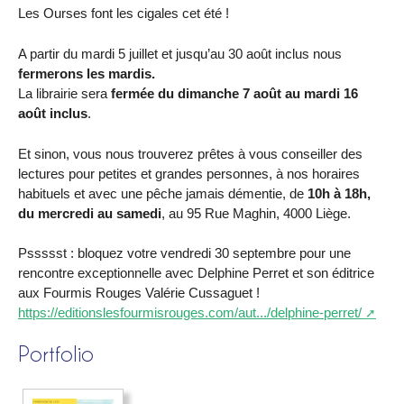
Les Ourses font les cigales cet été !
A partir du mardi 5 juillet et jusqu’au 30 août inclus nous
fermerons les mardis.
La librairie sera
fermée du dimanche 7 août au mardi 16
août inclus
.
Et sinon, vous nous trouverez prêtes à vous conseiller des
lectures pour petites et grandes personnes, à nos horaires
habituels et avec une pêche jamais démentie, de
10h à 18h,
du mercredi au samedi
, au 95 Rue Maghin, 4000 Liège.
Pssssst : bloquez votre vendredi 30 septembre pour une
rencontre exceptionnelle avec Delphine Perret et son éditrice
aux Fourmis Rouges Valérie Cussaguet !
https://editionslesfourmisrouges.com/aut.../delphine-perret/
Portfolio