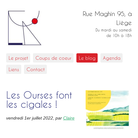
Rue Maghin 95, à
Liège
Du mardi au samedi
de 10h à 18h
Le projet
Coups de coeur
Le blog
Agenda
Liens
Contact
Les Ourses font
les cigales !
vendredi 1er juillet 2022
,
par
Claire