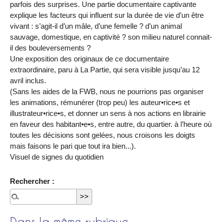
parfois des surprises. Une partie documentaire captivante
explique les facteurs qui influent sur la durée de vie d’un être
vivant : s’agit-il d’un mâle, d’une femelle ? d’un animal
sauvage, domestique, en captivité ? son milieu naturel connait-
il des bouleversements ?
Une exposition des originaux de ce documentaire
extraordinaire, paru à La Partie, qui sera visible jusqu’au 12
avril inclus.
(Sans les aides de la FWB, nous ne pourrions pas organiser
les animations, rémunérer (trop peu) les auteur•rice•s et
illustrateur•rice•s, et donner un sens à nos actions en librairie
en faveur des habitant•e•s, entre autre, du quartier. à l’heure où
toutes les décisions sont gelées, nous croisons les doigts
mais faisons le pari que tout ira bien...).
Visuel de signes du quotidien
Rechercher :
Dans la même rubrique