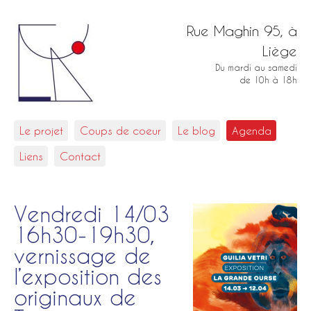
Rue Maghin 95, à
Liège
Du mardi au samedi
de 10h à 18h
Le projet
Coups de coeur
Le blog
Agenda
Liens
Contact
Vendredi 14/03
16h30-19h30,
vernissage de
l’exposition des
originaux de