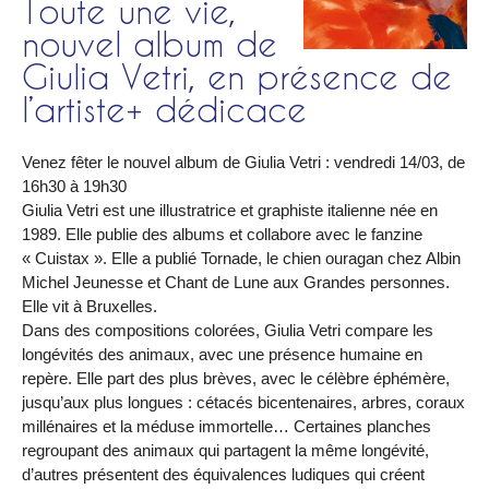
Toute une vie,
nouvel album de
Giulia Vetri, en présence de
l’artiste+ dédicace
Venez fêter le nouvel album de Giulia Vetri : vendredi 14/03, de
16h30 à 19h30
Giulia Vetri est une illustratrice et graphiste italienne née en
1989. Elle publie des albums et collabore avec le fanzine
« Cuistax ». Elle a publié Tornade, le chien ouragan chez Albin
Michel Jeunesse et Chant de Lune aux Grandes personnes.
Elle vit à Bruxelles.
Dans des compositions colorées, Giulia Vetri compare les
longévités des animaux, avec une présence humaine en
repère. Elle part des plus brèves, avec le célèbre éphémère,
jusqu’aux plus longues : cétacés bicentenaires, arbres, coraux
millénaires et la méduse immortelle… Certaines planches
regroupant des animaux qui partagent la même longévité,
d’autres présentent des équivalences ludiques qui créent