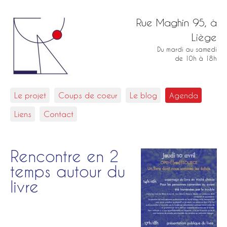
Rue Maghin 95, à
Liège
Du mardi au samedi
de 10h à 18h
Le projet
Coups de coeur
Le blog
Agenda
Liens
Contact
Rencontre en 2
temps autour du
livre