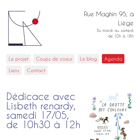
Rue Maghin 95, à
Liège
Du mardi au samedi
de 10h à 18h
Le projet
Coups de coeur
Le blog
Agenda
Liens
Contact
Dédicace avec
Lisbeth renardy,
samedi 17/05,
de 10h30 à 12h