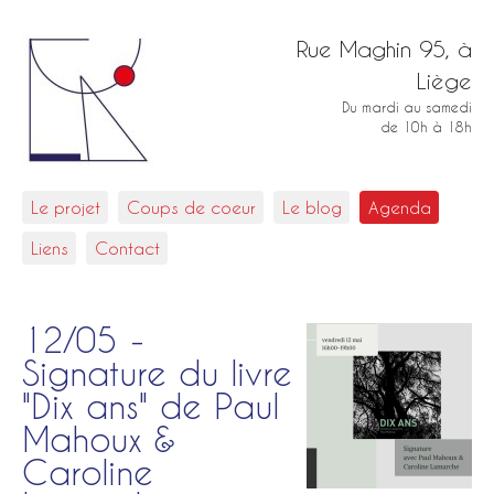
Rue Maghin 95, à
Liège
Du mardi au samedi
de 10h à 18h
Le projet
Coups de coeur
Le blog
Agenda
Liens
Contact
12/05 -
Signature du livre
"Dix ans" de Paul
Mahoux &
Caroline