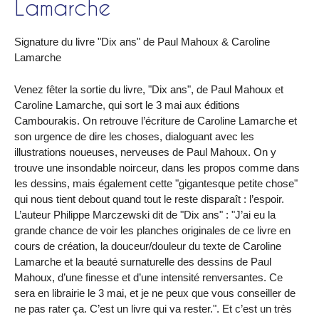
Lamarche
Signature du livre "Dix ans" de Paul Mahoux & Caroline
Lamarche
Venez fêter la sortie du livre, "Dix ans", de Paul Mahoux et
Caroline Lamarche, qui sort le 3 mai aux éditions
Cambourakis. On retrouve l’écriture de Caroline Lamarche et
son urgence de dire les choses, dialoguant avec les
illustrations noueuses, nerveuses de Paul Mahoux. On y
trouve une insondable noirceur, dans les propos comme dans
les dessins, mais également cette "gigantesque petite chose"
qui nous tient debout quand tout le reste disparaît : l’espoir.
L’auteur Philippe Marczewski dit de "Dix ans" : "J’ai eu la
grande chance de voir les planches originales de ce livre en
cours de création, la douceur/douleur du texte de Caroline
Lamarche et la beauté surnaturelle des dessins de Paul
Mahoux, d’une finesse et d’une intensité renversantes. Ce
sera en librairie le 3 mai, et je ne peux que vous conseiller de
ne pas rater ça. C’est un livre qui va rester.". Et c’est un très