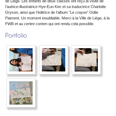
de Liège. Les enfants de deux classes ont reçu la visite de
l’autrice-illustratrice Hye-Eun Kim et sa traductrice Charlotte
Gryson, ainsi que l’éditrice de l’album "Le crayon" Odile
Flament. Un moment inoubliable. Merci à la Ville de Liège, à la
FWB et au centre coréen qui ont rendu cela possible.
Portfolio