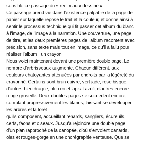
sensible ce passage du « réel » au « dessiné ».
Ce passage prend vie dans l’existence palpable de la page de
papier sur laquelle repose le trait et la couleur, et donne ainsi à
sentir le processus technique qui fit passer cet album du blanc
à l’image, de l’image à la narration. Une couverture, une page
de titre, et les deux premières pages de l’album racontent avec
précision, sans texte mais tout en image, ce qu’il a fallu pour
réaliser l’album : un crayon.
Nous voici maintenant devant une première double page. Le
nombre d’arbrisseaux augmente. Chacun différent, aux
couleurs chatoyantes atténuées par endroits par la légèreté du
crayonné. Certains sont brun cuivre, vert jade, rose bisque,
d’autres bleu dragée, bleu roi et lapis-Lazuli, d’autres encore
rouge groseille. Deux doubles pages se succèdent encore,
comblant progressivement les blancs, laissant se développer
les arbres et la forêt
qu’ils composent, accueillant renards, sangliers, écureuils,
cerfs, faons et oiseaux. Jusqu’à rejoindre une double page
d’un plan rapproché de la canopée, d’où s’envolent canards,
oies et rouges-gorge en une chorégraphie venteuse. Que se