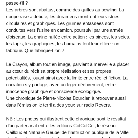
passe-t’il ?
Les arbres sont abattus, comme des quilles au bowling. La
coupe rase a débuté, les duramens montrent leurs stries
circulaires et graphiques. Les grumes entassées sont
conduites vers l’usine en camion, poursuivi par une armée
d’oiseaux. La chaine huilée entre action : les pinces, les scies,
les tapis, les graphiques, les humains font leur office : on
fabrique. Que fabrique-t ’on ?
Le Crayon, album tout en image, parvient à merveille à placer
au cœur du récit sa propre réalisation et ses propres
potentialités, jouant ainsi avec la limite entre réel et fiction. La
narration s’y partage, avec un léger déchirement, entre
innocence graphique et conscience écologique.
Une chronique de Pierre-Nicolas Bourcier, à retrouver aussi
dans l’émission le terril a des yeux sur radio Revers.
NB : Les photos qui illustrent cette chronique sont le résultat
d’un partenariat entre les éditions CotCotCot, le réseau
Cailloux et Nathalie Geubel de l’instruction publique de la Ville