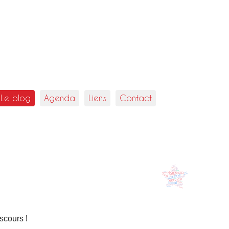
Le blog
Agenda
Liens
Contact
scours !