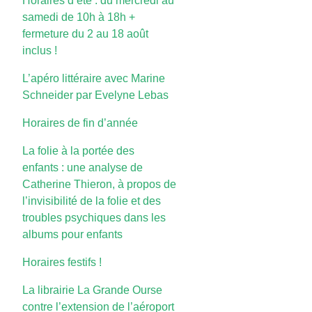
Horaires d’été : du mercredi au
samedi de 10h à 18h +
fermeture du 2 au 18 août
inclus !
L’apéro littéraire avec Marine
Schneider par Evelyne Lebas
Horaires de fin d’année
La folie à la portée des
enfants : une analyse de
Catherine Thieron, à propos de
l’invisibilité de la folie et des
troubles psychiques dans les
albums pour enfants
Horaires festifs !
La librairie La Grande Ourse
contre l’extension de l’aéroport