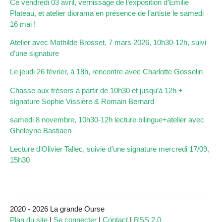
Ce vendredi 03 avril, vernissage de l’exposition d’Emilie
Plateau, et atelier diorama en présence de l’artiste le samedi
16 mai !
Atelier avec Mathilde Brosset, 7 mars 2026, 10h30-12h, suivi
d’une signature
Le jeudi 26 février, à 18h, rencontre avec Charlotte Gosselin
Chasse aux trésors à partir de 10h30 et jusqu’à 12h +
signature Sophie Vissière & Romain Bernard
samedi 8 novembre, 10h30-12h lecture bilingue+atelier avec
Gheleyne Bastiaen
Lecture d’Olivier Tallec, suivie d’une signature mercredi 17/09,
15h30
2020 - 2026 La grande Ourse
Plan du site
|
Se connecter
|
Contact
|
RSS 2.0