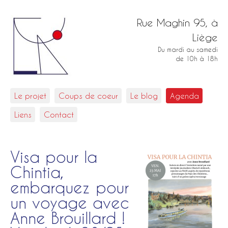
Rue Maghin 95, à
Liège
Du mardi au samedi
de 10h à 18h
Le projet
Coups de coeur
Le blog
Agenda
Liens
Contact
Visa pour la
Chintia,
embarquez pour
un voyage avec
Anne Brouillard !