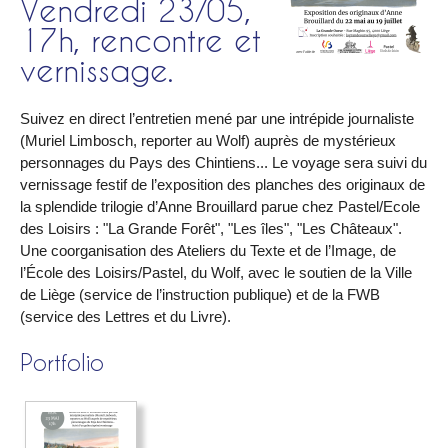
Vendredi 23/05,
17h, rencontre et
vernissage.
Suivez en direct l’entretien mené par une intrépide journaliste
(Muriel Limbosch, reporter au Wolf) auprès de mystérieux
personnages du Pays des Chintiens... Le voyage sera suivi du
vernissage festif de l’exposition des planches des originaux de
la splendide trilogie d’Anne Brouillard parue chez Pastel/Ecole
des Loisirs : "La Grande Forêt", "Les îles", "Les Châteaux".
Une coorganisation des Ateliers du Texte et de l’Image, de
l’École des Loisirs/Pastel, du Wolf, avec le soutien de la Ville
de Liège (service de l’instruction publique) et de la FWB
(service des Lettres et du Livre).
Portfolio