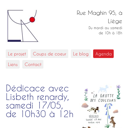
Rue Maghin 95, à
Liège
Du mardi au samedi
de 10h à 18h
Le projet
Coups de coeur
Le blog
Agenda
Liens
Contact
Dédicace avec
Lisbeth renardy,
samedi 17/05,
de 10h30 à 12h