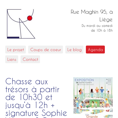
Rue Maghin 95, à
Liège
Du mardi au samedi
de 10h à 18h
Le projet
Coups de coeur
Le blog
Agenda
Liens
Contact
Chasse aux
trésors à partir
de 10h30 et
jusqu’à 12h +
signature Sophie