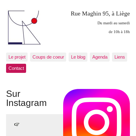
Rue Maghin 95, à Liège
Du mardi au samedi
de 10h à 18h
Le projet
Coups de coeur
Le blog
Agenda
Liens
Contact
Sur
Instagram