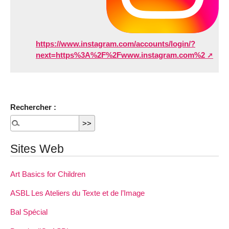
https://www.instagram.com/accounts/login/?
next=https%3A%2F%2Fwww.instagram.com%2
Rechercher :
Sites Web
Art Basics for Children
ASBL Les Ateliers du Texte et de l’Image
Bal Spécial