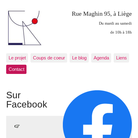
Rue Maghin 95, à Liège
Du mardi au samedi
de 10h à 18h
Le projet
Coups de coeur
Le blog
Agenda
Liens
Contact
Sur
Facebook